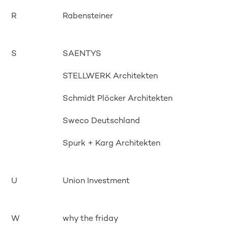
R
Rabensteiner
S
SAENTYS
STELLWERK Architekten
Schmidt Plöcker Architekten
Sweco Deutschland
Spurk + Karg Architekten
U
Union Investment
W
why the friday