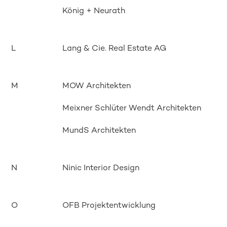
König + Neurath
L
Lang & Cie. Real Estate AG
M
MOW Architekten
Meixner Schlüter Wendt Architekten
MundS Architekten
N
Ninic Interior Design
O
OFB Projektentwicklung