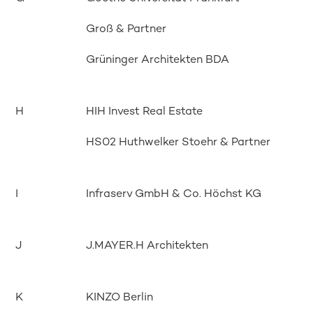
Groß & Partner
Grüninger Architekten BDA
H
HIH Invest Real Estate
HS02 Huthwelker Stoehr & Partner
I
Infraserv GmbH & Co. Höchst KG
J
J.MAYER.H Architekten
K
KINZO Berlin