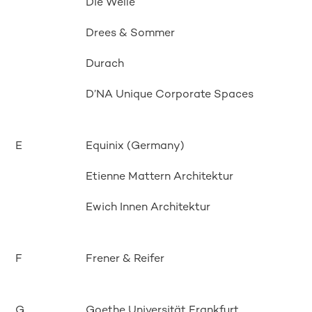
Die Welle
Drees & Sommer
Durach
D’NA Unique Corporate Spaces
E
Equinix (Germany)
Etienne Mattern Architektur
Ewich Innen Architektur
F
Frener & Reifer
G
Goethe Universität Frankfurt