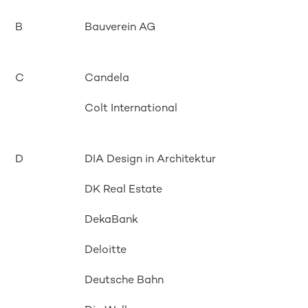
B
Bauverein AG
C
Candela
Colt International
D
DIA Design in Architektur
DK Real Estate
DekaBank
Deloitte
Deutsche Bahn