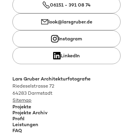
06151 - 391 08 74
look@larsgruber.de
Instagram
LinkedIn
Lars Gruber Architekturfotografie
Riedeselstrasse 72
64283 Darmstadt
Sitemap
Projekte
Projekte Archiv
Profil
Leistungen
FAQ